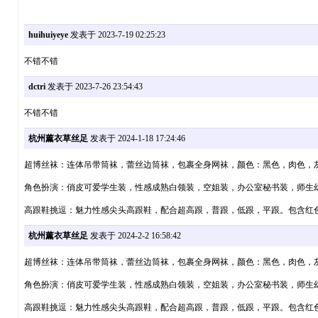
huihuiyeye
发表于 2023-7-19 02:25:23
不错不错
dctri
发表于 2023-7-26 23:54:43
不错不错
杭州薰衣草丝足
发表于 2024-1-18 17:24:46
超博丝袜：连体吊带筒袜，蕾丝边筒袜，包裹全身网袜，颜色：黑色，肉色，
角色扮演：俏皮可爱学生装，性感成熟白领装，空姐装，办公室秘书装，师生幻想
高跟鞋挑逗：魅力性感尖头高跟鞋，配合超高跟，普跟，低跟，平跟。包含红
杭州薰衣草丝足
发表于 2024-2-2 16:58:42
超博丝袜：连体吊带筒袜，蕾丝边筒袜，包裹全身网袜，颜色：黑色，肉色，
角色扮演：俏皮可爱学生装，性感成熟白领装，空姐装，办公室秘书装，师生幻想
高跟鞋挑逗：魅力性感尖头高跟鞋，配合超高跟，普跟，低跟，平跟。包含红