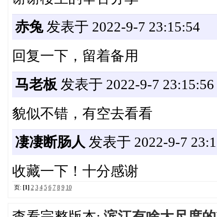
赤兔
发表于 2022-9-7 23:15:54
回复一下，留着备用
马老板
发表于 2022-9-7 23:15:56
貌似不错，有空去看看
凄凄断肠人
发表于 2022-9-7 23:1
收藏一下！十分感谢
页:
[1]
2
3
4
5
6
7
8
9
10
查看完整版本:
滨江有啥大尺度的