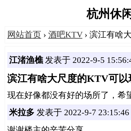
杭州休闲吧'
网站首页
›
酒吧KTV
› 滨江有啥
江渚渔樵
发表于 2022-9-5 15:56:
滨江有啥大尺度的KTV可以
现在好像都没有好的场所了，希
米拉多
发表于 2022-9-7 23:15:46
谢谢楼主的辛苦分享