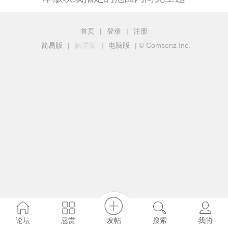
首页
|
登录
|
注册
简易版
|
触屏版
|
电脑版
|
© Comsenz Inc.
发帖
论坛
悬赏
搜索
我的